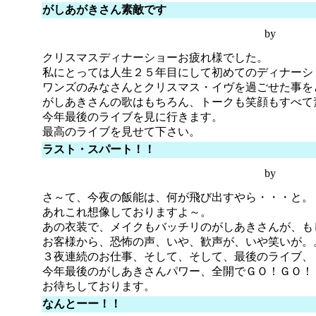
がしあがきさん素敵です
by
クリスマスディナーショーお疲れ様でした。
私にとっては人生２５年目にして初めてのディナーシ
ワンズのみなさんとクリスマス・イヴを過ごせた事を
がしあきさんの歌はもちろん、トークも笑顔もすべて
今年最後のライブを見に行きます。
最高のライブを見せて下さい。
ラスト・スパート！！
by
さ～て、今夜の飯能は、何が飛び出すやら・・・と。
あれこれ想像しておりますよ～。
あの衣装で、メイクもバッチリのがしあきさんが、も
お客様から、恐怖の声、いや、歓声が、いや笑いが。
３夜連続のお仕事、そして、そして、最後のライブ、
今年最後のがしあきさんパワー、全開でＧＯ！ＧＯ！
お待ちしております。
なんとーー！！