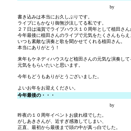
by
書き込みは本当にお久しぶりです。
ライブにもかなり御無沙汰してる私です。
２７日は滋賀でライブハウス１０周年として植田さん
今年最後に植田さんのライブで元気をたくさんもらえ
いつも素敵な演奏と歌を聞かせてくれる植田さん。
本当にありがとう！
来年もケネディハウスなど植田さんの元気な演奏して
元気をもらいたいと思います。
今年もどうもありがとうございました。
よいお年をお迎えください。
今年最後の・・・
by
昨夜の１０周年イベントお疲れ様でした。
がしあきさんが、近すぎ感激してしまい、
正直、最初から最後まで頭の中が真っ白でした。