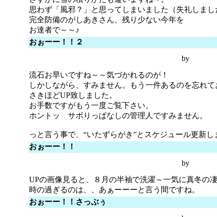
思わず「風邪？」と思ってしまいました（失礼しまし
完全防備のがしあきさん、残り少ない今年を
お達者で～～♪
おぉーー！！２
by
流石お早いですね～～気づかれるのが！
しかしながら、すみません。もう一件あるのを忘れて
さきほどUP致しました。
お手数ですがもう一度ご覧下さい。
ホントッ サボりっぱなしの管理人ですみません。
っと言う事で、“いたずらがき”とスケジュール更新し
おぉーー！！
by
UPの画像見ると、８月の半袖で洗濯～一気に真冬の
時の過ぎるのは、、あぁーーーと言う間ですね。
おぉーー！！さっぶぅ