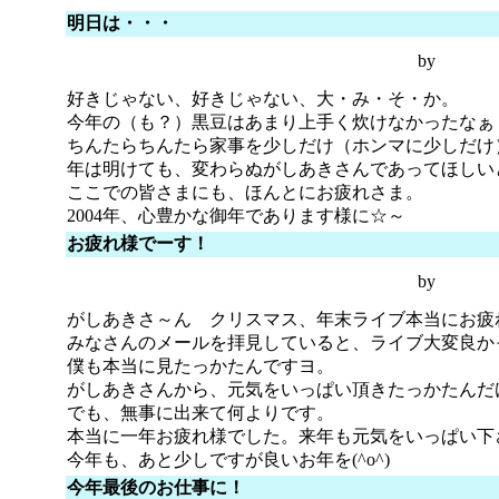
明日は・・・
by
好きじゃない、好きじゃない、大・み・そ・か。
今年の（も？）黒豆はあまり上手く炊けなかったなぁ
ちんたらちんたら家事を少しだけ（ホンマに少しだけ
年は明けても、変わらぬがしあきさんであってほしい
ここでの皆さまにも、ほんとにお疲れさま。
2004年、心豊かな御年であります様に☆～
お疲れ様でーす！
by
がしあきさ～ん クリスマス、年末ライブ本当にお疲
みなさんのメールを拝見していると、ライブ大変良か
僕も本当に見たっかたんですヨ。
がしあきさんから、元気をいっぱい頂きたっかたんだ
でも、無事に出来て何よりです。
本当に一年お疲れ様でした。来年も元気をいっぱい下
今年も、あと少しですが良いお年を(^o^)
今年最後のお仕事に！